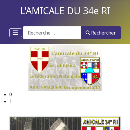
L'AMICALE DU 34e RI
Recherche
Rechercher
0
1