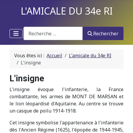
L'AMICALE DU 34e RI
Recherche
Rechercher
Vous êtes ici :
Accueil
L'amicale du 34e RI
L'insigne
L'insigne
L'insigne évoque l'infanterie, la France
combattante, les armes de MONT DE MARSAN et
le lion léopardisé d'Aquitaine. Au centre se trouve
un casque de poilu 1914-1918.
Cet insigne symbolise l'appartenance à l'infanterie
dès l'Ancien Régime (1625), l'épopée de 1944-1945,