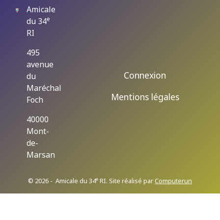
Amicale
e
du 34
RI
495
avenue
Connexion
du
Maréchal
Mentions légales
Foch
40000
Mont-
de-
Marsan
e
© 2026 - Amicale du 34
RI. Site réalisé par
Computerun